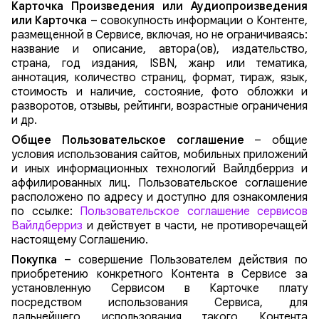
Карточка Произведения или Аудиопроизведения
или Карточка
– совокупность информации о Контенте,
размещенной в Сервисе, включая, но не ограничиваясь:
название и описание, автора(ов), издательство,
страна, год издания, ISBN, жанр или тематика,
аннотация, количество страниц, формат, тираж, язык,
стоимость и наличие, состояние, фото обложки и
разворотов, отзывы, рейтинги, возрастные ограничения
и др.
Общее Пользовательское соглашение
– общие
условия использования сайтов, мобильных приложений
и иных информационных технологий Вайлдберриз и
аффилированных лиц. Пользовательское соглашение
расположено по адресу и доступно для ознакомления
по ссылке:
Пользовательское соглашение сервисов
Вайлдберриз
и действует в части, не противоречащей
настоящему Соглашению.
Покупка
–
совершение Пользователем действия по
приобретению конкретного Контента в Сервисе за
установленную Сервисом в Карточке плату
посредством использования Сервиса, для
дальнейшего использования такого Контента