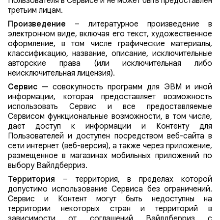
Пользователя в Сервисе и не может быть предоставлен
третьим лицам.
Произведение
– литературное произведение в
электронном виде, включая его текст, художественное
оформление, в том числе графические материалы,
классификацию, название, описание, исключительные
авторские права (или исключительная либо
неисключительная лицензия).
Сервис
— совокупность программ для ЭВМ и иной
информации, которая предоставляет возможность
использовать Сервис и все предоставляемые
Сервисом функциональные возможности, в том числе,
дает доступ к информации и Контенту для
Пользователей и доступен посредством веб-сайта в
сети интернет (веб-версия), а также через приложение,
размещенное в магазинах мобильных приложений по
выбору Вайлдберриз.
Территория
– территория, в пределах которой
допустимо использование Сервиса без ограничений.
Сервис и Контент могут быть недоступны на
территории некоторых стран и территорий в
зависимости от соглашений Вайлдберриз с