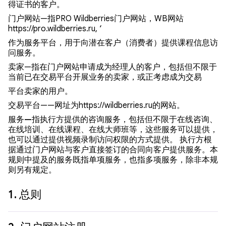
得证书的客户。
门户网站
—指PRO Wildberries门户网站，WB网站
https://pro.wildberries.ru, ‘
作为服务平台，用于向潜在客户（消费者）提供课程信息访
问服务。
卖家
—指在门户网站申请成为经理人的客户，包括但不限于
当前已在交易平台开展业务的卖家，或正考虑成为交易
平台卖家的用户。
交易平台
——网址为https://wildberries.ru的网站。
服务
—
指执行方提供的咨询服务，包括但不限于在线咨询、
在线培训、在线课程、在线大师班等，这些服务可以提供，
也可以通过提供视频录制访问权限的方式提供。 执行方根
据通过门户网站与客户直接签订的合同向客户提供服务。本
规则中提及的服务既指单项服务，也指多项服务，除非本规
则另有规定。
1.
总则
1.1.
使用本门户网站即表示客户同意遵守本规则条款。