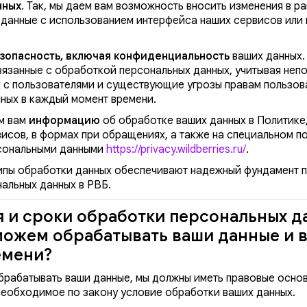
нных
. Так, мы даем вам возможность вносить изменения в р
данные с использованием интерфейса наших сервисов или 
зопасность, включая конфиденциальность
ваших данных.
связанные с обработкой персональных данных, учитывая не
х с пользователями и существующие угрозы правам пользов
ных в каждый момент времени.
м вам
информацию
об обработке ваших данных в Политике
исов, в формах при обращениях, а также на специальном п
сональными данными
https://privacy.wildberries.ru/
.
ипы обработки данных обеспечивают надежный фундамент 
альных данных в РВБ.
 и сроки обработки персональных д
можем обрабатывать ваши данные и в
емени?
обрабатывать ваши данные, мы должны иметь правовые осно
необходимое по закону условие обработки ваших данных.