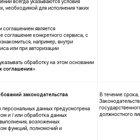
ении всегда указываются условия
х, необходимой для исполнения таких
м соглашением является
е соглашение конкретного сервиса, с
знакомиться, например, внутри
иса или при авторизации
указывать обработку на этом основании
х соглашения
»
бований законодательства
В течение срока,
Законодательств
государственног
х персональных данных предусмотрена
должностного ли
ом и / или обработка данных
выполнения, возложенных
ом функций, полномочий и