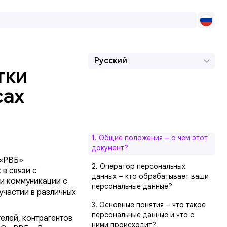
Русский
тки
сах
1. Общие положения – о чем этот
документ?
 «РВБ»
2. Оператор персональных
 в связи с
данных – кто обрабатывает ваши
и коммуникации с
персональные данные?
 участии в различных
3. Основные понятия – что такое
персональные данные и что с
елей, контрагентов
ними происходит?