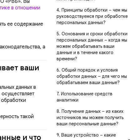
ОО «РВБ». Вы
тике в отношении
4. Принципы обработки – чем мы
руководствуемся при обработке
персональных данных?
ять ее содержание
5. Основания и сроки обработки
персональных данных – когда мы
можем обрабатывать ваши
аконодательства, а
данные и в течение какого
времени?
ывает ваши
6. Общий порядок и условия
обработки данных – для чего мы
обрабатываем ваши данные?
альных данных в
и осуществляет
7. Использование средств
ы обработки
аналитики
8. Получение данных – из каких
мерность такой
источников мы можем получить
ваши персональные данные?
9. Ваше устройство – какие
анные и что