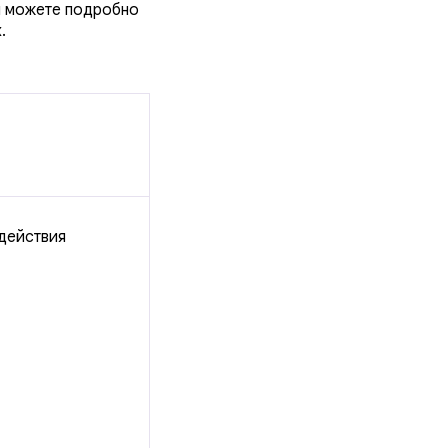
ы можете подробно
.
 действия