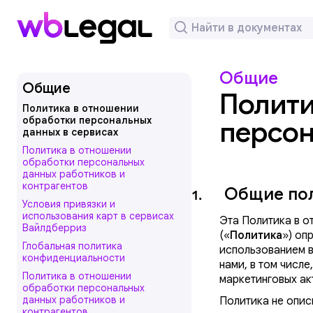
Общие
Общие
Полити
Политика в отношении
обработки персональных
персон
данных в сервисах
Политика в отношении
обработки персональных
данных работников и
контрагентов
Общие пол
1.
Условия привязки и
использования карт в сервисах
Эта Политика в о
Вайлдберриз
(«
Политика
») оп
Глобальная политика
использованием 
конфиденциальности
нами, в том числе
Политика в отношении
маркетинговых а
обработки персональных
данных работников и
Политика не опис
контрагентов